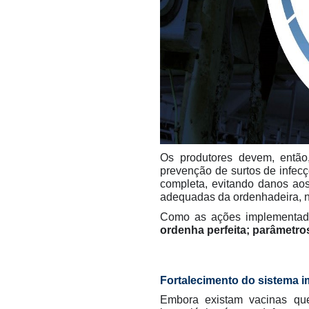
Os produtores devem, entã
prevenção de surtos de infec
completa, evitando danos aos
adequadas da ordenhadeira, n
Como as ações implementadas
ordenha perfeita; parâmetro
Fortalecimento do sistema 
Embora existam vacinas que