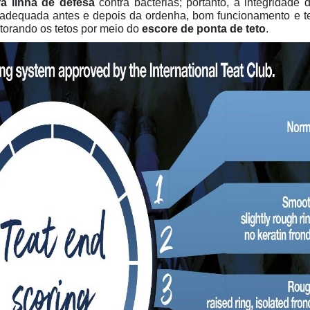
ra linha de defesa
contra bactérias; portanto, a integridade
e adequada antes e depois da ordenha, bom funcionamento e t
torando os tetos por meio do
escore de ponta de teto
.