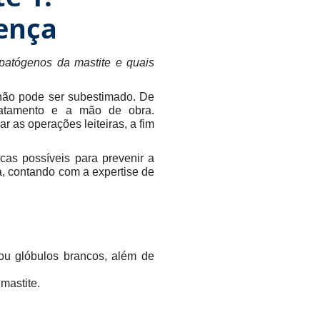
oença
 patógenos da mastite e quais
 não pode ser subestimado. De
ratamento e a mão de obra.
 as operações leiteiras, a fim
cas possíveis para prevenir a
, contando com a expertise de
 ou glóbulos brancos, além de
mastite.