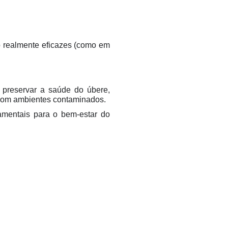
o realmente eficazes (como em
 preservar a saúde do úbere,
o com ambientes contaminados.
amentais para o bem-estar do