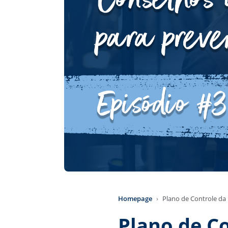
Homepage
Plano de Controle da 
Plano de Co