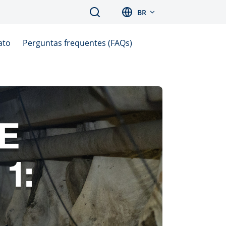
Search
BR
ato
Perguntas frequentes (FAQs)