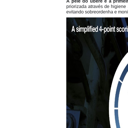
A pele do úbere é a primei
priorizada através de higien
evitando sobreordenha e moni