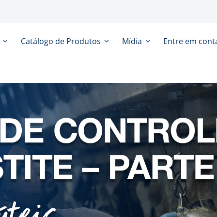
s
Catálogo de Produtos
Mídia
Entre em cont