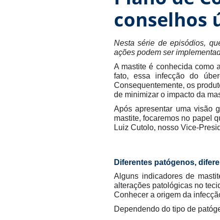
conselhos ú
Nesta série de episódios, qu
ações podem ser implementada
A mastite é conhecida como a
fato, essa infecção do úb
Consequentemente, os produtor
de minimizar o impacto da mas
Após apresentar uma visão ge
mastite, focaremos no papel 
Luiz Cutolo, nosso Vice-Presi
Diferentes patógenos, difere
Alguns indicadores de mastit
alterações patológicas no tec
Conhecer a origem da infecção
Dependendo do tipo de patógen