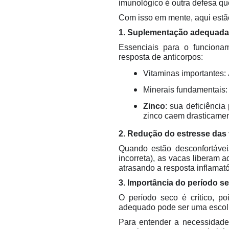
imunológico é outra defesa que
Com isso em mente, aqui estão
1. Suplementação adequada 
Essenciais para o funcion
resposta de anticorpos:
Vitaminas importantes:
Minerais fundamentais
Zinco
: sua deficiênci
zinco caem drasticamen
2. Redução do estresse das
Quando estão desconfortávei
incorreta), as vacas liberam 
atrasando a resposta inflamató
3. Importância do período s
O período seco é crítico, p
adequado pode ser uma escol
Para entender a necessidade 