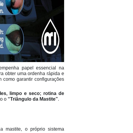
empenha papel essencial na
ra obter uma ordenha rápida e
m como garantir configurações
es, limpo e seco; rotina de
do o
“Triângulo da Mastite”
.
 mastite, o próprio sistema