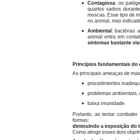
Contagiosa
: os patóg
quartos sadios durant
moscas. Esse tipo de m
no animal, mas indica
Ambiental
: bactérias
animal entra em conta
sintomas bastante visí
Princípios fundamentais do 
As principais ameaças de mast
procedimentos inadequ
problemas ambientais, 
baixa imunidade.
Portanto, ao tentar combater
formas:
diminuindo a exposição do 
Como atingir esses dois objet