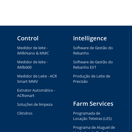
Control
Intelligence
Medidor de leite -
Software de Gestão do
iMilkNano & MMC
Rebanho
Medidor de leite -
Software de Gestão do
iMilk600
Rebanho EXT
Medidor de Leite - ACR
Produção de Leite de
Smart MMV
Precisão
Extrator Automático -
ACRsmart
Farm Services
Soluções de limpeza
Cilindros
Programada de
Locação Teteiras (LES)
Programa de Aluguel de