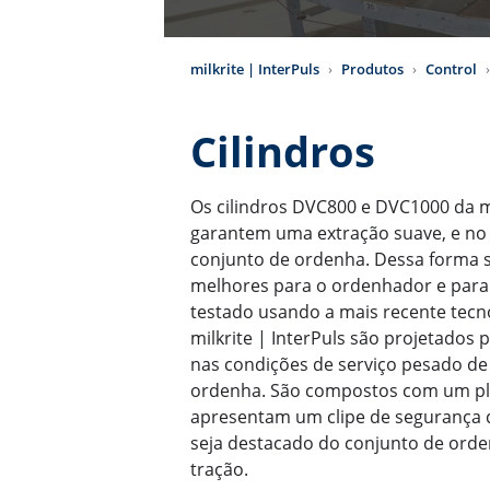
milkrite | InterPuls
Produtos
Control
Cilindros
Os cilindros DVC800 e DVC1000 da mi
garantem uma extração suave, e no
conjunto de ordenha. Dessa forma 
melhores para o ordenhador e para 
testado usando a mais recente tecno
milkrite | InterPuls são projetados 
nas condições de serviço pesado d
ordenha. São compostos com um plá
apresentam um clipe de segurança q
seja destacado do conjunto de orde
tração.