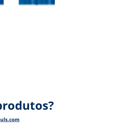
produtos?
puls.com