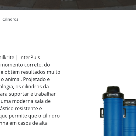
Cilindros
lkrite | InterPuls
 momento correto, do
se obtém resultados muito
o animal. Projetado e
logia, os cilindros da
para suportar e trabalhar
e uma moderna sala de
stico resistente e
ue permite que o cilindro
nha em casos de alta