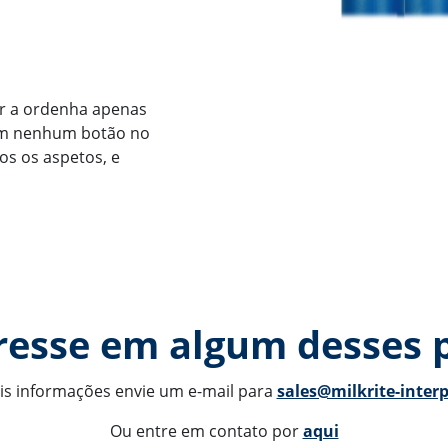
ar a ordenha apenas
 em nenhum botão no
os os aspetos, e
resse em algum desses 
s informações envie um e-mail para 
sales@milkrite-inter
Ou entre em contato por 
aqui