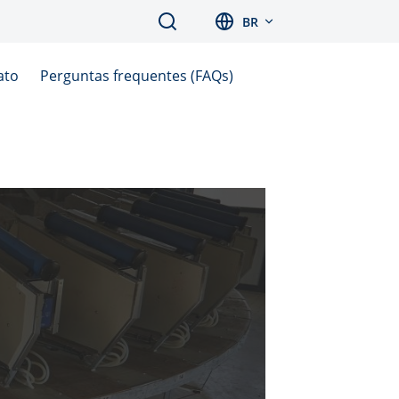
Search
BR
ato
Perguntas frequentes (FAQs)