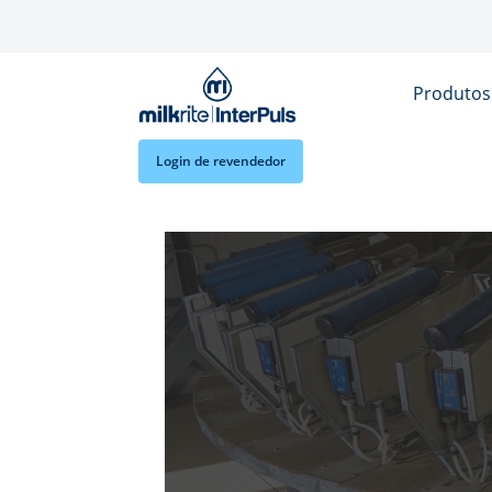
Skip to main content
Produto
Login de revendedor