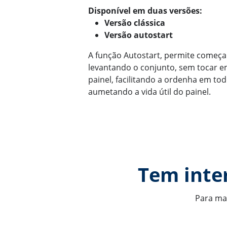
Disponível em duas versões:
Versão clássica
Versão autostart
A função Autostart, permite começ
levantando o conjunto, sem tocar
painel, facilitando a ordenha em tod
aumetando a vida útil do painel.
Tem inte
Para mai