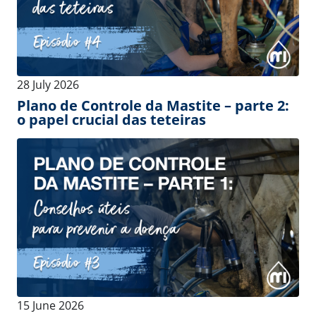
29 May 2026
A sua rotina de pré-ordenha está
correta? – Parte 2: Vamos focar na
estimulação!
See more
Eventos