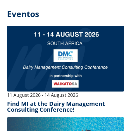
04 August 2026
-
22 August 2026
In August, MI is by your side!
04 August 2026
-
22 August 2026
MI est à vos côtés, même en août !
See more