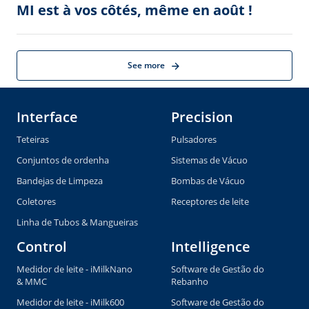
Soluções de limpeza
Cilindros
Farm Services
Programada de Locação
Teteiras (LES)
Programa de Aluguel de
Unidades de Ordenha (CES)
Programa de Aluguel de
Pulsadores (PES)