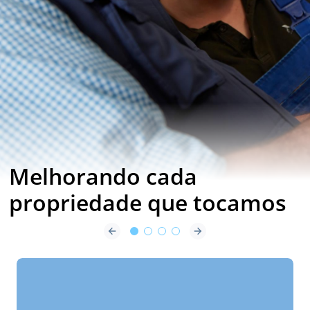
Impulse Air a
Próxima Geração