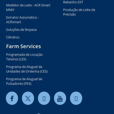
Copyright © 2026 milkrite | InterPuls. All rights reserved.
Privacy and Cookie Policy
Terms of use
Terms and Conditions of Sale BR
Global General Terms of Purchase