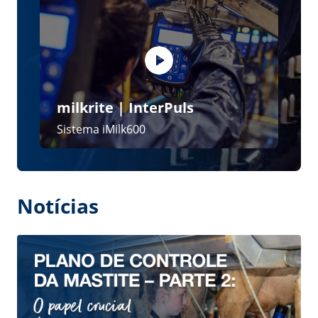
28 July 2026
Plano de Controle da Mastite – parte 2:
o papel crucial das teteiras
15 June 2026
Plano de Controle da Mastite – parte 1:
conselhos úteis para prevenir a doença