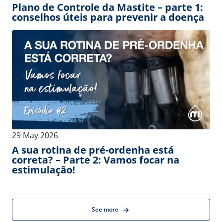
11 August 2026
-
14 August 2026
Find MI at the Dairy Management
Consulting Conference!