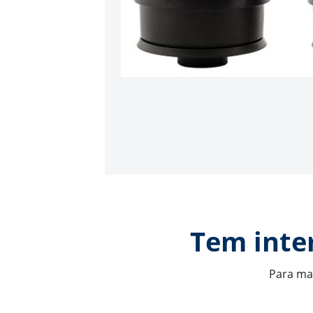
Tem inte
Para mai