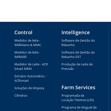
Control
Intelligence
Medidor de leite -
Software de Gestão do
iMilkNano & MMC
Rebanho
Medidor de leite -
Software de Gestão do
iMilk600
Rebanho EXT
Medidor de Leite - ACR
Produção de Leite de
Smart MMV
Precisão
Extrator Automático -
ACRsmart
Farm Services
Soluções de limpeza
Cilindros
Programada de
Locação Teteiras (LES)
Programa de Aluguel de