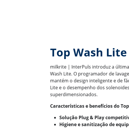
Top Wash Lite 
milkrite | InterPuls introduz a últi
Wash Lite. O programador de lavage
mantém o design inteligente e de fác
Lite e o desempenho dos solenoide
superdimensionados.
Características e benefícios do Top
Solução Plug & Play competiti
Higiene e sanitização de equi