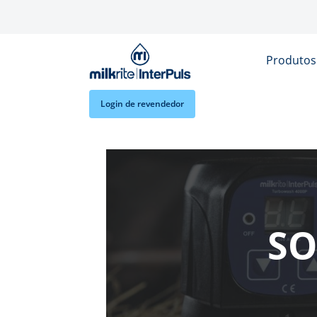
Skip to main content
Produto
Login de revendedor
SO