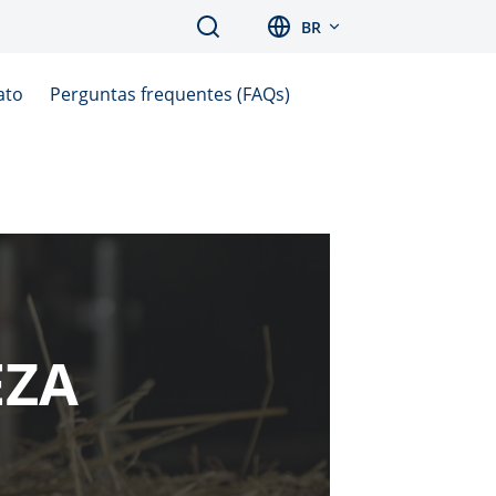
Search
BR
ato
Perguntas frequentes (FAQs)
EZA