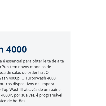
h 4000
é essencial para obter leite de alta
nterPuls tem novos modelos de
peza de salas de ordenha : O
Wash 4000p. O TurboWash 4000
utros dispositivos de limpeza
o Top Wash III através de um painel
 4000P, por sua vez, é programável
sico de botões