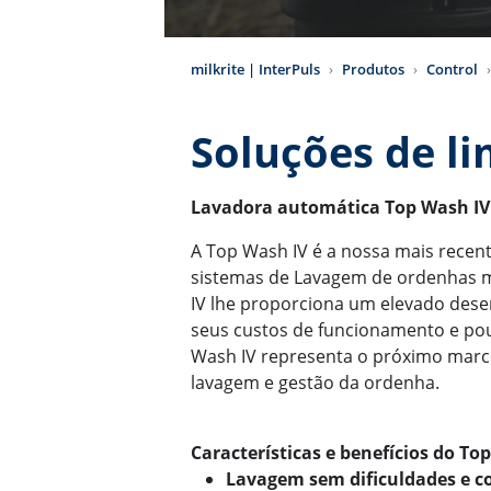
milkrite | InterPuls
Produtos
Control
Soluções de l
Lavadora automática Top Wash IV 
A Top Wash IV é a nossa mais rece
sistemas de Lavagem de ordenhas m
IV lhe proporciona um elevado des
seus custos de funcionamento e po
Wash IV representa o próximo marc
lavagem e gestão da ordenha.
Características e benefícios do To
Lavagem sem dificuldades e c