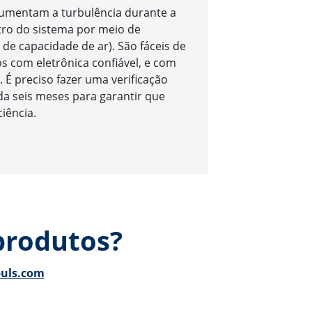
aumentam a turbulência durante a
tro do sistema por meio de
n de capacidade de ar). São fáceis de
 com eletrônica confiável, e com
 É preciso fazer uma verificação
a seis meses para garantir que
iência.
produtos?
puls.com