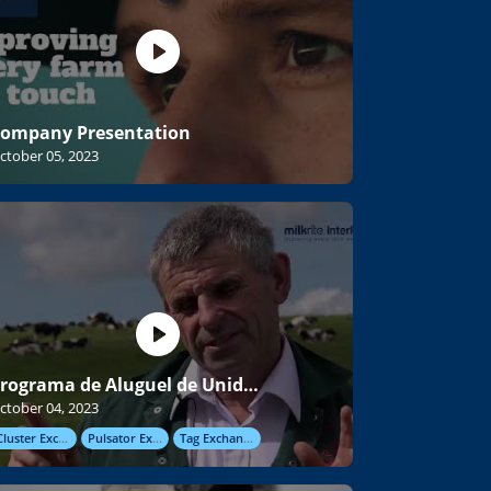
ompany Presentation
ctober 05, 2023
Programa de Aluguel de Unidades de Ordenha
ctober 04, 2023
Cluster Exchange
Pulsator Exchange
Tag Exchange