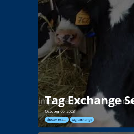
Tag Exchange S
October 05, 2023
cluster exchange
tag exchange