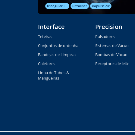
triangular liners
ultraliner
impulse air
Interface
Precision
Teteiras
Pulsadores
Conjuntos de ordenha
Sistemas de Vácuo
Bandejas de Limpeza
Bombas de Vácuo
Coletores
Receptores de leite
Linha de Tubos &
Mangueiras