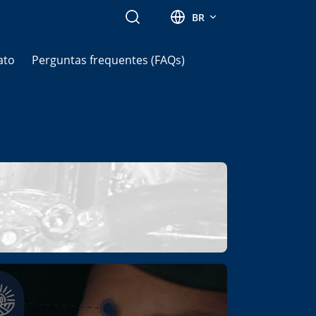
Search
BR
ato
Perguntas frequentes (FAQs)