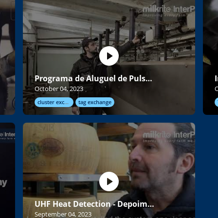
Programa de Aluguel de Pulsadores
October 04, 2023
O
cluster exchange
tag exchange
UHF Heat Detection - Depoimento
September 04, 2023