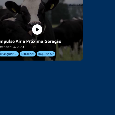
Impulse Air a Próxima Geração
ctober 04, 2023
Triangular inflations
Ultraliner
Impulse Air