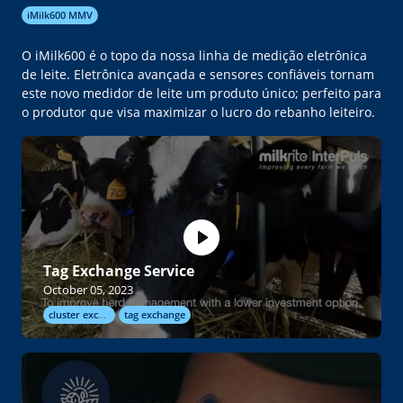
iMilk600 MMV
O iMilk600 é o topo da nossa linha de medição eletrônica
de leite. Eletrônica avançada e sensores confiáveis tornam
este novo medidor de leite um produto único; perfeito para
o produtor que visa maximizar o lucro do rebanho leiteiro.
Tag Exchange Service
October 05, 2023
cluster exchange
tag exchange