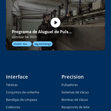
Programa de Aluguel de Pulsadores
October 04, 2023
cluster exchange
tag exchange
Interface
Precision
Teteiras
Pulsadores
Conjuntos de ordenha
Sistemas de Vácuo
Bandejas de Limpeza
Bombas de Vácuo
Coletores
Receptores de leite