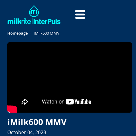
Skip to main content
Homepage
IMilk600 MMV
iMilk600 MMV
October 04, 2023