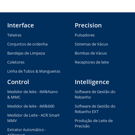
Interface
Precision
Teteiras
Pulsadores
Conjuntos de ordenha
Sistemas de Vácuo
Bandejas de Limpeza
Bombas de Vácuo
Coletores
Receptores de leite
Linha de Tubos & Mangueiras
Control
Intelligence
Medidor de leite - iMilkNano
Software de Gestão do
& MMC
Rebanho
Medidor de leite - iMilk600
Software de Gestão do
Rebanho EXT
Medidor de Leite - ACR Smart
MMV
Produção de Leite de
Precisão
Extrator Automático -
ACRsmart