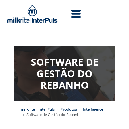
Skip to main content
SOFTWARE DE
GESTÃO DO
REBANHO
milkrite | InterPuls
Produtos
Intelligence
Software de Gestão do Rebanho