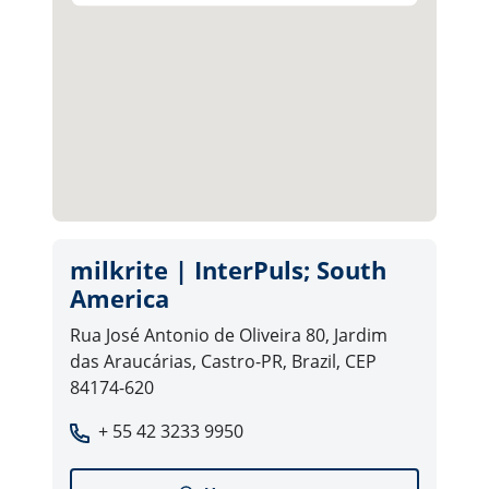
milkrite | InterPuls; South
America
Rua José Antonio de Oliveira 80, Jardim
das Araucárias, Castro-PR, Brazil, CEP
84174-620
+ 55 42 3233 9950