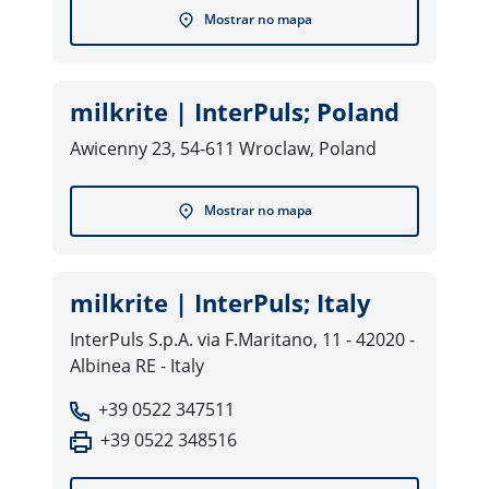
Mostrar no mapa
milkrite | InterPuls; Poland
Awicenny 23, 54-611 Wroclaw, Poland
Mostrar no mapa
milkrite | InterPuls; Italy
InterPuls S.p.A. via F.Maritano, 11 - 42020 -
Albinea RE - Italy
+39 0522 347511
+39 0522 348516