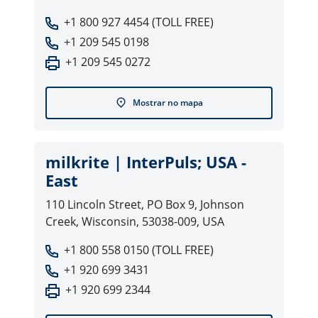
+1 800 927 4454 (TOLL FREE)
+1 209 545 0198
+1 209 545 0272
Mostrar no mapa
milkrite | InterPuls; USA -
East
110 Lincoln Street, PO Box 9, Johnson
Creek, Wisconsin, 53038-009, USA
+1 800 558 0150 (TOLL FREE)
+1 920 699 3431
+1 920 699 2344