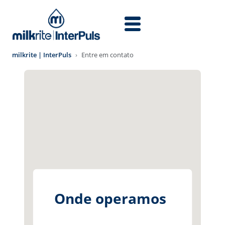
Skip to main content
milkrite | InterPuls
Entre em contato
Onde operamos