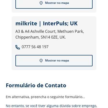
Mostrar no mapa
milkrite | InterPuls; UK
A3 & A4 Ashville Court, Methuen Park,
Chippenham, SN14 0ZE, UK.
0777 56 48 197
Mostrar no mapa
Formulário de Contato
Em alternativa, preencha o seguinte formulário...
No entanto, se você tiver alguma dúvida sobre emprego,