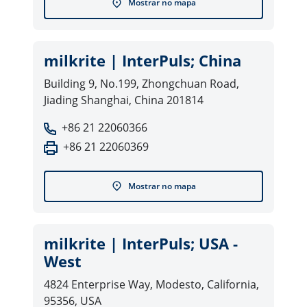
Mostrar no mapa
milkrite | InterPuls; China
Building 9, No.199, Zhongchuan Road,
Jiading Shanghai, China 201814
+86 21 22060366
+86 21 22060369
Mostrar no mapa
milkrite | InterPuls; USA -
West
4824 Enterprise Way, Modesto, California,
95356, USA