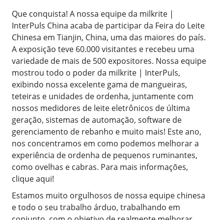
Que conquista! A nossa equipe da milkrite |
InterPuls China acaba de participar da Feira do Leite
Chinesa em Tianjin, China, uma das maiores do país.
A exposição teve 60.000 visitantes e recebeu uma
variedade de mais de 500 expositores. Nossa equipe
mostrou todo o poder da milkrite | InterPuls,
exibindo nossa excelente gama de mangueiras,
teteiras e unidades de ordenha, juntamente com
nossos medidores de leite eletrônicos de última
geração, sistemas de automação, software de
gerenciamento de rebanho e muito mais! Este ano,
nos concentramos em como podemos melhorar a
experiência de ordenha de pequenos ruminantes,
como ovelhas e cabras. Para mais informações,
clique aqui!
Estamos muito orgulhosos de nossa equipe chinesa
e todo o seu trabalho árduo, trabalhando em
conjunto, com o objetivo de realmente melhorar