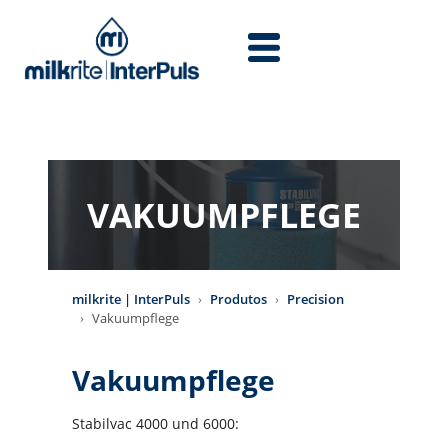
Skip to main content
VAKUUMPFLEGE
milkrite | InterPuls
Produtos
Precision
Vakuumpflege
Vakuumpflege
Stabilvac 4000 und 6000: