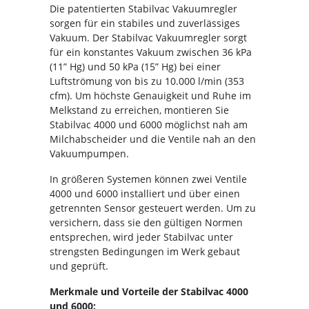
Die patentierten Stabilvac Vakuumregler
sorgen für ein stabiles und zuverlässiges
Vakuum. Der Stabilvac Vakuumregler sorgt
für ein konstantes Vakuum zwischen 36 kPa
(11” Hg) und 50 kPa (15” Hg) bei einer
Luftströmung von bis zu 10.000 l/min (353
cfm). Um höchste Genauigkeit und Ruhe im
Melkstand zu erreichen, montieren Sie
Stabilvac 4000 und 6000 möglichst nah am
Milchabscheider und die Ventile nah an den
Vakuumpumpen.
In größeren Systemen können zwei Ventile
4000 und 6000 installiert und über einen
getrennten Sensor gesteuert werden. Um zu
versichern, dass sie den gültigen Normen
entsprechen, wird jeder Stabilvac unter
strengsten Bedingungen im Werk gebaut
und geprüft.
Merkmale und Vorteile der Stabilvac 4000
und 6000: