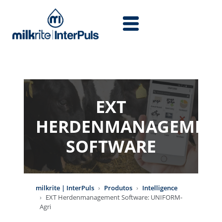
Skip to main content
EXT
HERDENMANAGEMENT
SOFTWARE
milkrite | InterPuls
Produtos
Intelligence
EXT Herdenmanagement Software: UNIFORM-
Agri