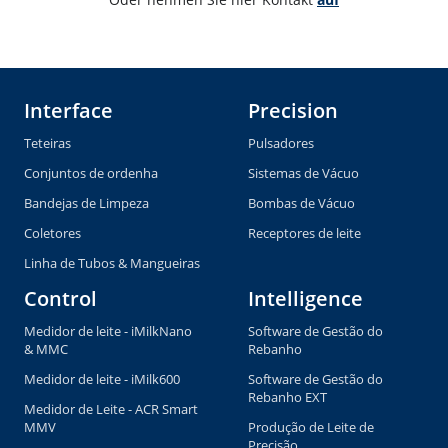
Interface
Precision
Teteiras
Pulsadores
Conjuntos de ordenha
Sistemas de Vácuo
Bandejas de Limpeza
Bombas de Vácuo
Coletores
Receptores de leite
Linha de Tubos & Mangueiras
Control
Intelligence
Medidor de leite - iMilkNano
Software de Gestão do
& MMC
Rebanho
Medidor de leite - iMilk600
Software de Gestão do
Rebanho EXT
Medidor de Leite - ACR Smart
MMV
Produção de Leite de
Precisão