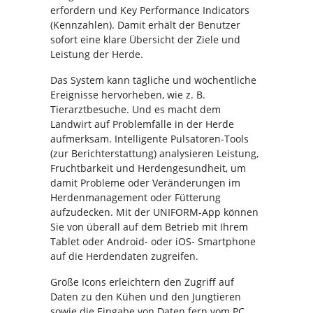
erfordern und Key Performance Indicators
(Kennzahlen). Damit erhält der Benutzer
sofort eine klare Übersicht der Ziele und
Leistung der Herde.
Das System kann tägliche und wöchentliche
Ereignisse hervorheben, wie z. B.
Tierarztbesuche. Und es macht dem
Landwirt auf Problemfälle in der Herde
aufmerksam. Intelligente Pulsatoren-Tools
(zur Berichterstattung) analysieren Leistung,
Fruchtbarkeit und Herdengesundheit, um
damit Probleme oder Veränderungen im
Herdenmanagement oder Fütterung
aufzudecken. Mit der UNIFORM-App können
Sie von überall auf dem Betrieb mit Ihrem
Tablet oder Android- oder iOS- Smartphone
auf die Herdendaten zugreifen.
Große Icons erleichtern den Zugriff auf
Daten zu den Kühen und den Jungtieren
sowie die Eingabe von Daten fern vom PC.