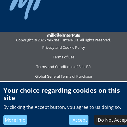
Copyright © 2026 milkrite | InterPuls. All rights reserved.
Privacy and Cookie Policy
Terms of use
Terms and Conditions of Sale BR
Global General Terms of Purchase
Your choice regarding cookies on this
site
By clicking the Accept button, you agree to us doing so.
More info
I Accept
I Do Not Accep