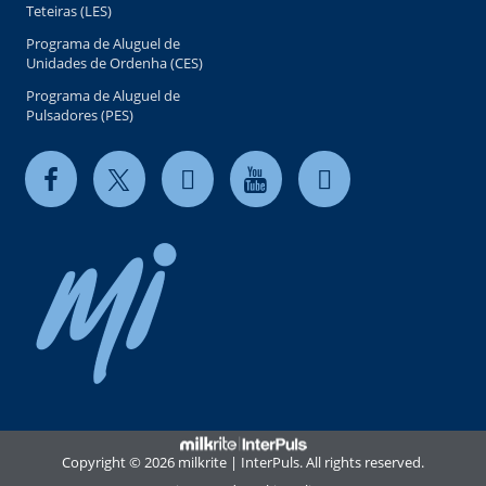
Teteiras (LES)
Programa de Aluguel de
Unidades de Ordenha (CES)
Programa de Aluguel de
Pulsadores (PES)
Copyright © 2026 milkrite | InterPuls. All rights reserved.