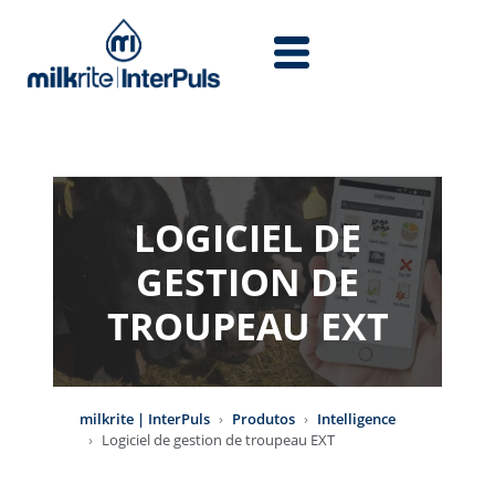
Skip to main content
LOGICIEL DE
GESTION DE
TROUPEAU EXT
milkrite | InterPuls
Produtos
Intelligence
Logiciel de gestion de troupeau EXT