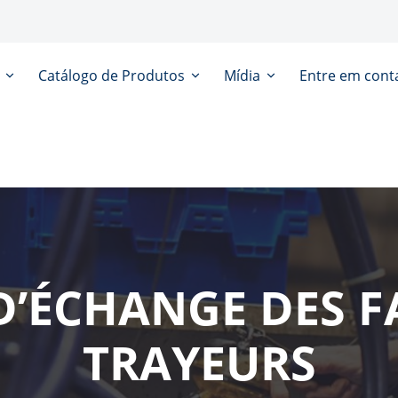
s
Catálogo de Produtos
Mídia
Entre em cont
 D’ÉCHANGE DES F
TRAYEURS