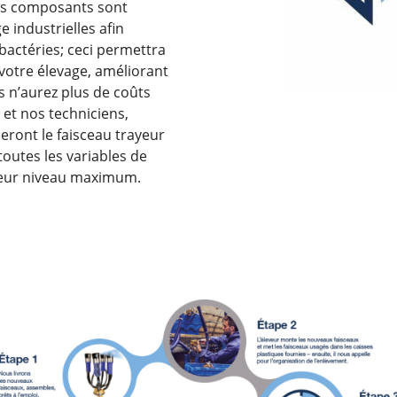
es composants sont
 industrielles afin
 bactéries; ceci permettra
 votre élevage, améliorant
s n’aurez plus de coûts
e et nos techniciens,
eront le faisceau trayeur
outes les variables de
 leur niveau maximum.