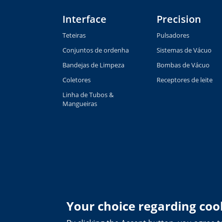
Interface
Precision
Teteiras
Pulsadores
Conjuntos de ordenha
Sistemas de Vácuo
Bandejas de Limpeza
Bombas de Vácuo
Coletores
Receptores de leite
Linha de Tubos &
Mangueiras
Your choice regarding cook