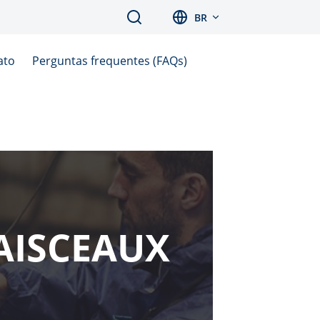
Search
BR
ato
Perguntas frequentes (FAQs)
AISCEAUX