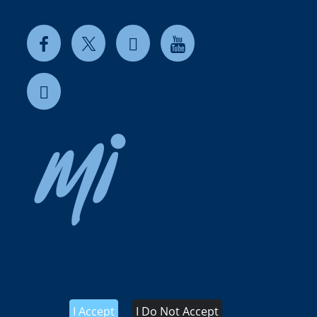
I Accept
I Do Not Accept