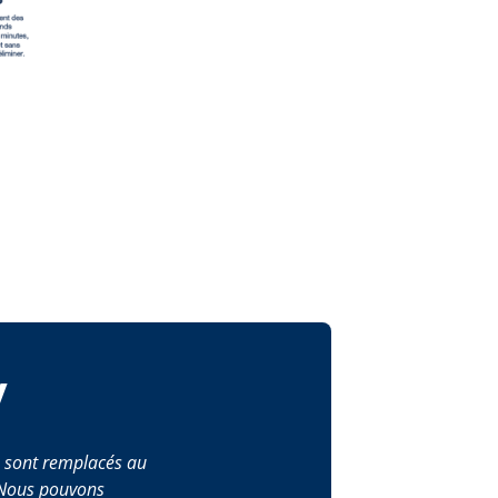
y
s sont remplacés au
. Nous pouvons