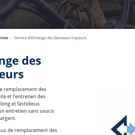
vices
Service d’échange des faisceaux trayeurs
nge des
yeurs
 le remplacement des
te et l’entretien des
long et fastidieux.
un entretien sans soucis
argent.
essus de remplacement des