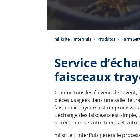
milkrite | InterPuls
Produtos
Farm Ser
Service d’écha
faisceaux tra
Comme tous les éleveurs le savent,
pièces usagées dans une salle de trai
faisceaux trayeurs est un processus 
L’échange des faisceaux est simple, 
qui économise votre temps et votre 
milkrite | InterPuls gérera le proc