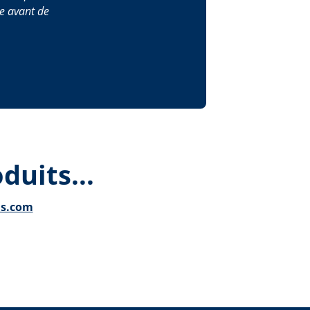
e avant de
duits...
ls.com