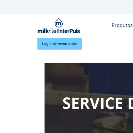
Skip to main content
Produto
Login de revendedor
SERVICE