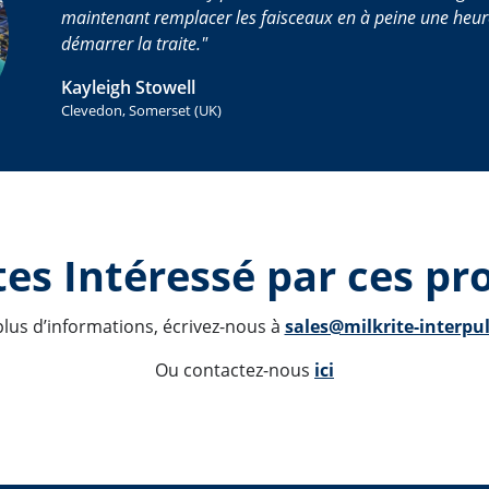
maintenant remplacer les faisceaux en à peine une heur
démarrer la traite.
Kayleigh Stowell
Clevedon, Somerset (UK)
es Intéressé par ces pro
lus d’informations, écrivez-nous à 
sales@milkrite-interpu
Ou contactez-nous 
ici