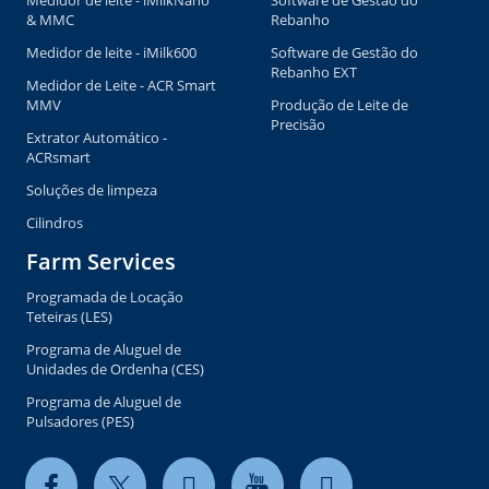
Medidor de leite - iMilkNano
Software de Gestão do
& MMC
Rebanho
Medidor de leite - iMilk600
Software de Gestão do
Rebanho EXT
Medidor de Leite - ACR Smart
MMV
Produção de Leite de
Precisão
Extrator Automático -
ACRsmart
Soluções de limpeza
Cilindros
Farm Services
Programada de Locação
Teteiras (LES)
Programa de Aluguel de
Unidades de Ordenha (CES)
Programa de Aluguel de
Pulsadores (PES)