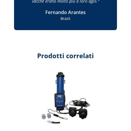
vacche erano molto più a loro agio.
Fernando Arantes
Brazil.
Prodotti correlati