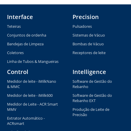
Interface
Precision
Teteiras
Pulsadores
Conjuntos de ordenha
Sistemas de Vácuo
Bandejas de Limpeza
Bombas de Vácuo
Coletores
Receptores de leite
Linha de Tubos & Mangueiras
Control
Intelligence
Medidor de leite - iMilkNano
Software de Gestão do
& MMC
Rebanho
Medidor de leite - iMilk600
Software de Gestão do
Rebanho EXT
Medidor de Leite - ACR Smart
MMV
Produção de Leite de
Precisão
Extrator Automático -
ACRsmart