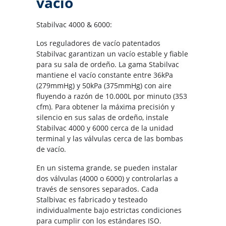
vacío
Stabilvac 4000 & 6000:
Los reguladores de vacío patentados
Stabilvac garantizan un vacío estable y fiable
para su sala de ordeño. La gama Stabilvac
mantiene el vacío constante entre 36kPa
(279mmHg) y 50kPa (375mmHg) con aire
fluyendo a razón de 10.000L por minuto (353
cfm). Para obtener la máxima precisión y
silencio en sus salas de ordeño, instale
Stabilvac 4000 y 6000 cerca de la unidad
terminal y las válvulas cerca de las bombas
de vacío.
En un sistema grande, se pueden instalar
dos válvulas (4000 o 6000) y controlarlas a
través de sensores separados. Cada
Stalbivac es fabricado y testeado
individualmente bajo estrictas condiciones
para cumplir con los estándares ISO.