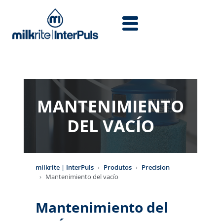
Skip to main content
MANTENIMIENTO
DEL VACÍO
milkrite | InterPuls
Produtos
Precision
Mantenimiento del vacío
Mantenimiento del