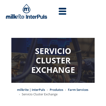
Skip to main content
SERVICIO
CLUSTER
EXCHANGE
milkrite | InterPuls
Produtos
Farm Services
Servicio Cluster Exchange