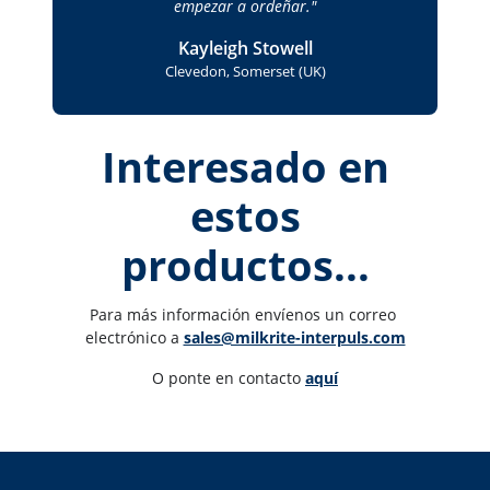
empezar a ordeñar.
Kayleigh Stowell
Clevedon, Somerset (UK)
Interesado en
estos
productos...
Para más información envíenos un correo 
electrónico a 
sales@milkrite-interpuls.com
O ponte en contacto 
aquí