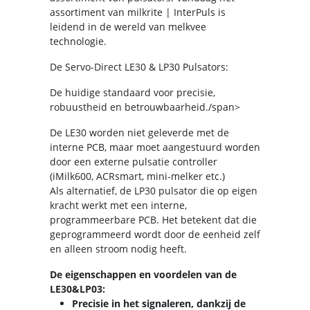
assortiment van milkrite | InterPuls is
leidend in de wereld van melkvee
technologie.
De Servo-Direct LE30 & LP30 Pulsators:
De huidige standaard voor precisie,
robuustheid en betrouwbaarheid./span>
De LE30 worden niet geleverde met de
interne PCB, maar moet aangestuurd worden
door een externe pulsatie controller
(iMilk600, ACRsmart, mini-melker etc.)
Als alternatief, de LP30 pulsator die op eigen
kracht werkt met een interne,
programmeerbare PCB. Het betekent dat die
geprogrammeerd wordt door de eenheid zelf
en alleen stroom nodig heeft.
De eigenschappen en voordelen van de
LE30&LP03:
Precisie in het signaleren, dankzij de