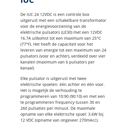
De IUC 24 12VDC is een controle box
uitgerust met een schakelbare transformator
voor de energievoorziening van de
elektrische pulsators (LE30) met een 12VDC
16.7A uitkomst tot een maximum van 25°C
(77°F). Het heeft de capaciteit voor het
leveren van energie tot een maximum van 24
pulsators (voor en achter), verdeeld over vier
kanalen (maximum van 6 pulsators per
kanaal)
Elke pulsator is uitgerust met twee
elektrische spoelen: één achter en één voor.
Het is mogelijk de verhouding te
programmeren van 10:90 (90:10) en met een
te programmeren frequency tussen 30 en
260 pulsaties per minuut. De maximale
opname van elke elektrische spoel: 3.6W bij
12 VDC (opname van ongeveer 270mAcc).