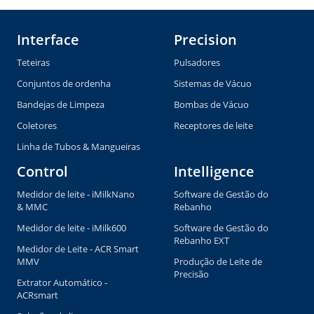
Interface
Precision
Teteiras
Pulsadores
Conjuntos de ordenha
Sistemas de Vácuo
Bandejas de Limpeza
Bombas de Vácuo
Coletores
Receptores de leite
Linha de Tubos & Mangueiras
Control
Intelligence
Medidor de leite - iMilkNano
Software de Gestão do
& MMC
Rebanho
Medidor de leite - iMilk600
Software de Gestão do
Rebanho EXT
Medidor de Leite - ACR Smart
MMV
Produção de Leite de
Precisão
Extrator Automático -
ACRsmart