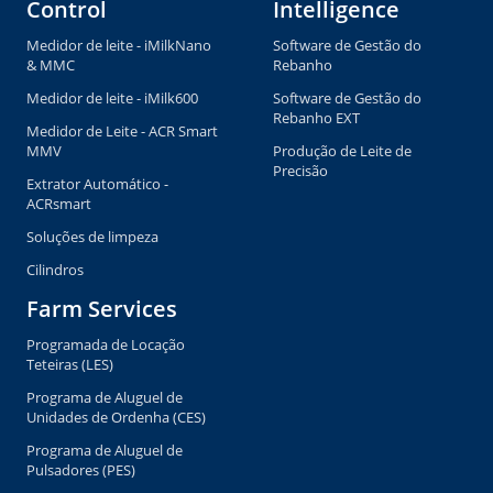
Control
Intelligence
Medidor de leite - iMilkNano
Software de Gestão do
& MMC
Rebanho
Medidor de leite - iMilk600
Software de Gestão do
Rebanho EXT
Medidor de Leite - ACR Smart
MMV
Produção de Leite de
Precisão
Extrator Automático -
ACRsmart
Soluções de limpeza
Cilindros
Farm Services
Programada de Locação
Teteiras (LES)
Programa de Aluguel de
Unidades de Ordenha (CES)
Programa de Aluguel de
Pulsadores (PES)