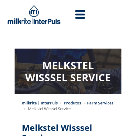
Skip to main content
MELKSTEL
WISSSEL SERVICE
milkrite | InterPuls
Produtos
Farm Services
Melkstel Wisssel Service
Melkstel Wisssel