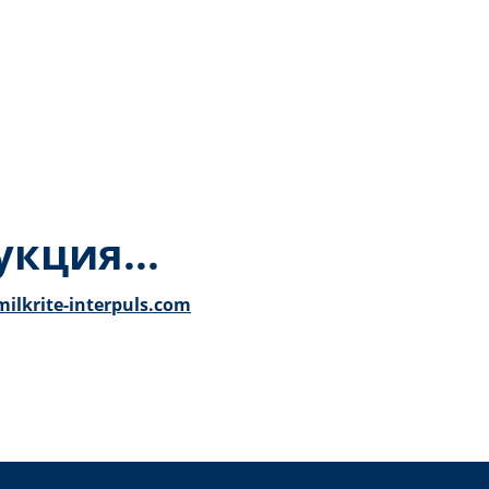
кция...
ilkrite-interpuls.com