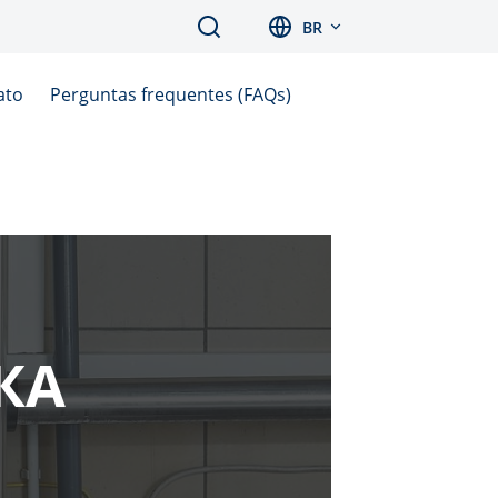
Search
BR
ato
Perguntas frequentes (FAQs)
КА