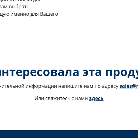
вам выбрать
щую именно для Вашего
интересовала эта проду
нительной информации напишите нам по адресу 
sales@m
Или свяжитесь с нами 
здесь