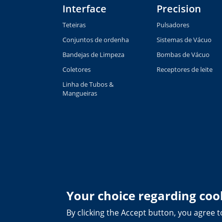
Interface
Precision
Teteiras
Pulsadores
Conjuntos de ordenha
Sistemas de Vácuo
Bandejas de Limpeza
Bombas de Vácuo
Coletores
Receptores de leite
Linha de Tubos &
Mangueiras
Your choice regarding cook
By clicking the Accept button, you agree t