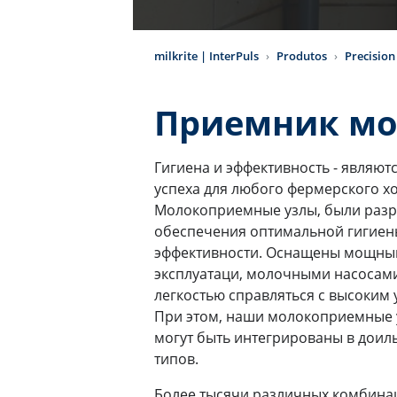
milkrite | InterPuls
Produtos
Precision
Приемник м
Гигиена и эффективность - являю
успеха для любого фермерского х
Молокоприемные узлы, были разр
обеспечения оптимальной гигиен
эффективности. Оснащены мощны
эксплуатаци, молочными насосам
легкостью справляться с высоким 
При этом, наши молокоприемные у
могут быть интегрированы в доил
типов.
Более тысячи различных комбина