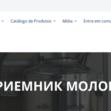
s
Catálogo de Produtos
Mídia
Entre em cont
РИЕМНИК МОЛО