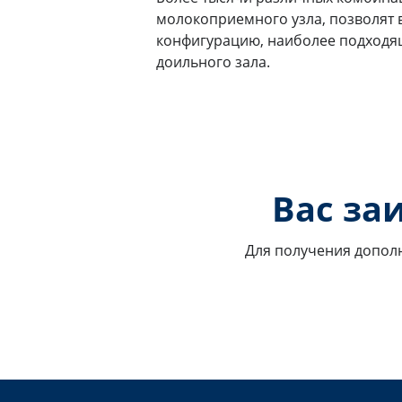
молокоприемного узла, позволят 
конфигурацию, наиболее подходя
доильного зала.
Вас за
Для получения допол