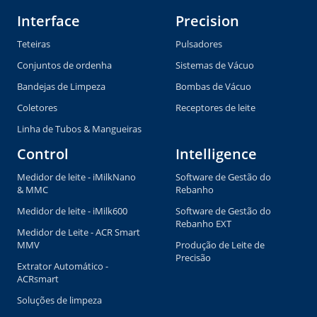
Interface
Precision
Teteiras
Pulsadores
Conjuntos de ordenha
Sistemas de Vácuo
Bandejas de Limpeza
Bombas de Vácuo
Coletores
Receptores de leite
Linha de Tubos & Mangueiras
Control
Intelligence
Medidor de leite - iMilkNano
Software de Gestão do
& MMC
Rebanho
Medidor de leite - iMilk600
Software de Gestão do
Rebanho EXT
Medidor de Leite - ACR Smart
MMV
Produção de Leite de
Precisão
Extrator Automático -
ACRsmart
Soluções de limpeza