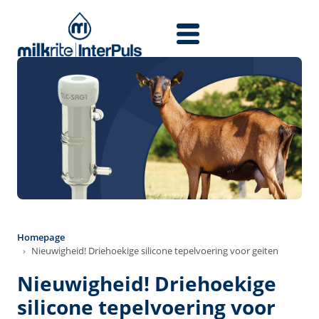
Skip to main content
Homepage
Nieuwigheid! Driehoekige silicone tepelvoering voor geiten
Nieuwigheid! Driehoekige
silicone tepelvoering voor