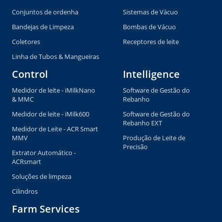
Conjuntos de ordenha
Sistemas de Vácuo
Bandejas de Limpeza
Bombas de Vácuo
Coletores
Receptores de leite
Linha de Tubos & Mangueiras
Control
Intelligence
Medidor de leite - iMilkNano
Software de Gestão do
& MMC
Rebanho
Medidor de leite - iMilk600
Software de Gestão do
Rebanho EXT
Medidor de Leite - ACR Smart
MMV
Produção de Leite de
Precisão
Extrator Automático -
ACRsmart
Soluções de limpeza
Cilindros
Farm Services