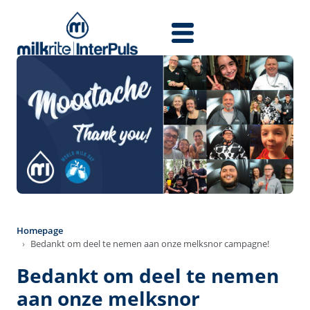
Skip to main content
Homepage
Bedankt om deel te nemen aan onze melksnor campagne!
Bedankt om deel te nemen
aan onze melksnor