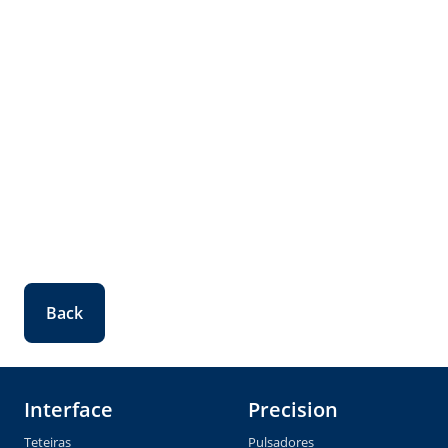
Back
Interface
Precision
Teteiras
Pulsadores