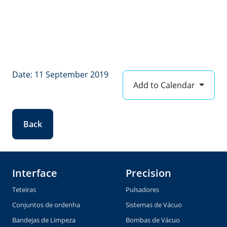
Date: 11 September 2019
Add to Calendar
Back
Interface
Precision
Teteiras
Pulsadores
Conjuntos de ordenha
Sistemas de Vácuo
Bandejas de Limpeza
Bombas de Vácuo