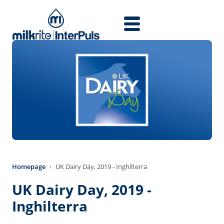
Skip to main content
Homepage
UK Dairy Day, 2019 - Inghilterra
UK Dairy Day, 2019 -
Inghilterra